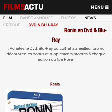
FILM
BANDE ANNONCE
PHOTOS
NEWS
CRITIQUE
DVD & BLU-RAY
Ronin en Dvd & Blu-
Ray
: Achetez le Dvd, Blu-Ray ou coffret au meilleur prix et
découvrez les bonus et suppléments propres à chaque
édition du film Ronin
Ronin