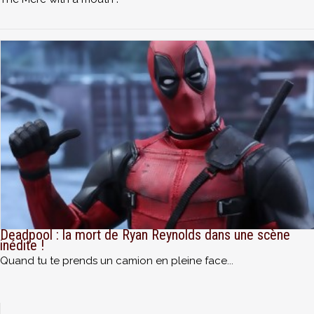
Deadpool : la mort de Ryan Reynolds dans une scène
inédite !
Quand tu te prends un camion en pleine face...