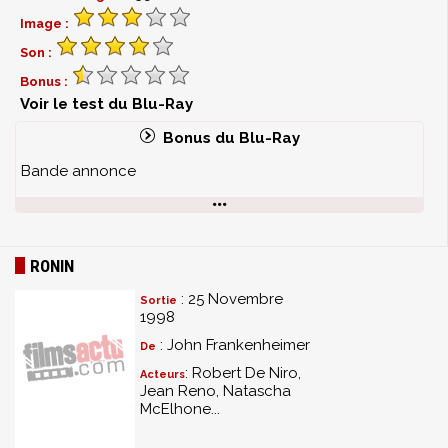
Image :
Son :
Bonus :
Voir le test du Blu-Ray
Bonus du Blu-Ray
Bande annonce
RONIN
: 25 Novembre
Sortie
1998
: John Frankenheimer
De
: Robert De Niro,
Acteurs
Jean Reno, Natascha
McElhone...