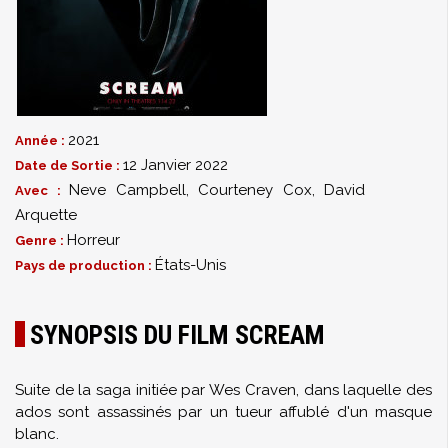
2021
Année :
12 Janvier 2022
Date de Sortie :
Neve Campbell
,
Courteney Cox
,
David
Avec :
Arquette
Horreur
Genre :
États-Unis
Pays de production :
SYNOPSIS DU FILM SCREAM
Suite de la saga initiée par Wes Craven, dans laquelle des
ados sont assassinés par un tueur affublé d'un masque
blanc.