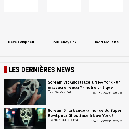
Neve Campbell
Courteney Cox
David Arquette
LES DERNIÈRES NEWS
Scream VI : Ghostface à New York - un
massacre réussi ? - notre critique
Tout ça pour ça....
06/08/2026, 08:46
Scream 6 : la bande-annonce du Super
Bowl pour Ghostface à New York !
le 8 mars au cinéma
06/08/2026, 08:46