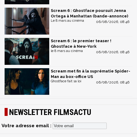
Scream 6 : Ghostface poursuit Jenna
Ortega à Manhattan (bande-annonce)
Le 8 mars au cinéma
06/08/2026, 08:46
Scream 6 : le premier teaser !
Ghostface à New-York
le 8 mars au cinéma
06/08/2026, 08:46
Scream met fin à la suprématie Spider-
Man au box-office US
Ghostface fait sa loi
06/08/2026, 08:46
NEWSLETTER FILMSACTU
Votre adresse email :