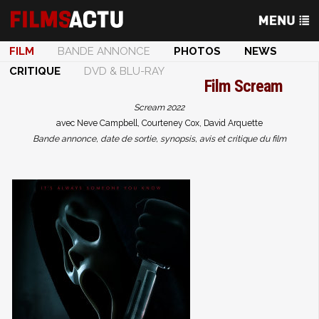
FILM
BANDE ANNONCE
PHOTOS
NEWS
CRITIQUE
DVD & BLU-RAY
Film
Scream
Scream 2022
avec Neve Campbell, Courteney Cox, David Arquette
Bande annonce, date de sortie, synopsis, avis et critique du film