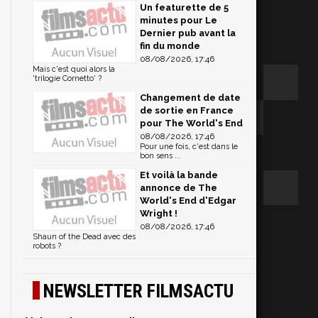
Un featurette de 5
minutes pour Le
Dernier pub avant la
fin du monde
08/08/2026, 17:46
Mais c'est quoi alors la
'trilogie Cornetto' ?
Changement de date
de sortie en France
pour The World's End
08/08/2026, 17:46
Pour une fois, c'est dans le
bon sens ...
Et voilà la bande
annonce de The
World's End d'Edgar
Wright !
08/08/2026, 17:46
Shaun of the Dead avec des
robots ?
NEWSLETTER FILMSACTU