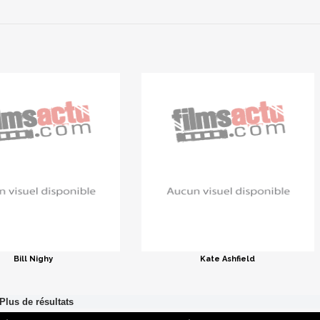
Bill Nighy
Kate Ashfield