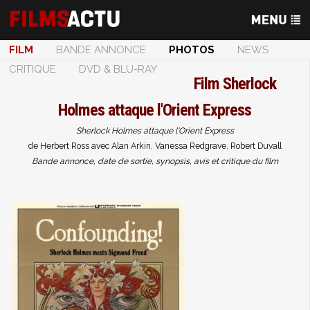
FILM
BANDE ANNONCE
PHOTOS
NEWS
CRITIQUE
DVD & BLU-RAY
Film
Sherlock
Holmes attaque l'Orient Express
Sherlock Holmes attaque l'Orient Express
de Herbert Ross avec Alan Arkin, Vanessa Redgrave, Robert Duvall
Bande annonce, date de sortie, synopsis, avis et critique du film