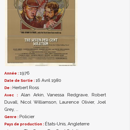
1976
Année :
16 Avril 1980
Date de Sortie :
Herbert Ross
De :
Alan Arkin
,
Vanessa Redgrave
,
Robert
Avec :
Duvall
,
Nicol Williamson
,
Laurence Olivier
,
Joel
Grey
,
...
Policier
Genre :
États-Unis, Angleterre
Pays de production :