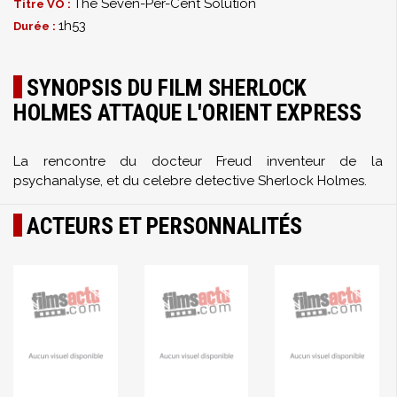
The Seven-Per-Cent Solution
Titre VO :
1h53
Durée :
SYNOPSIS DU FILM SHERLOCK
HOLMES ATTAQUE L'ORIENT EXPRESS
La rencontre du docteur Freud inventeur de la
psychanalyse, et du celebre detective Sherlock Holmes.
ACTEURS ET PERSONNALITÉS