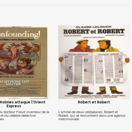
 Holmes attaque l'Orient
Robert et Robert
Express
du docteur Freud inventeur de la
L'amitié de deux célibataires, Robert et
et du celebre detective
Robert, qui se rencontrent dans une agence
es.
matrimoniale.