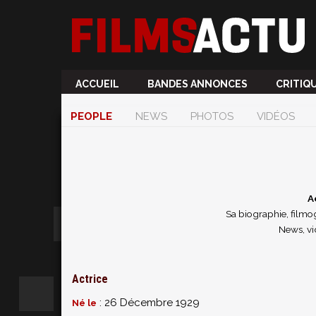
ACCUEIL
BANDES ANNONCES
CRITIQ
PEOPLE
NEWS
PHOTOS
VIDÉOS
A
Sa biographie, filmog
News, vi
Actrice
: 26 Décembre 1929
Né le