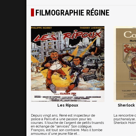
FILMOGRAPHIE RÉGINE
Les Ripoux
Sherlock
Depuis vingt ans, René est inspecteur de
La rencontre 
police à Paris et a une passion pour les
psychanalyse, 
courses. Il touche de l'argent de petits truands
Sherlock Holm
en échange de "services" Son collègue,
François, est tout son contraire. Mais il tombe
amoureux d'une jeune fille et...