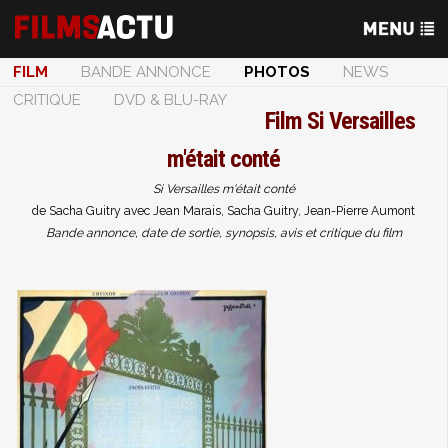
FILM
BANDE ANNONCE
PHOTOS
NEWS
CRITIQUE
DVD & BLU-RAY
Film
Si Versailles
m'était conté
Si Versailles m'était conté
de Sacha Guitry avec Jean Marais, Sacha Guitry, Jean-Pierre Aumont
Bande annonce, date de sortie, synopsis, avis et critique du film