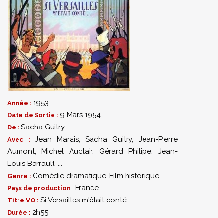
1953
Année :
9 Mars 1954
Date de Sortie :
Sacha Guitry
De :
Jean Marais
,
Sacha Guitry
,
Jean-Pierre
Avec :
Aumont
,
Michel Auclair
,
Gérard Philipe
,
Jean-
Louis Barrault
,
...
Comédie dramatique
,
Film historique
Genre :
France
Pays de production :
Si Versailles m'était conté
Titre VO :
2h55
Durée :