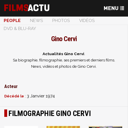
PEOPLE
NEWS
PHOTOS
VIDÉOS
DVD & BLU-RAY
Gino Cervi
Actualités Gino Cervi
.
Sa biographie, filmographie, ses premiers et derniers films.
News, vidéos et photos de Gino Cervi.
Acteur
: 3 Janvier 1974
Décédé le
FILMOGRAPHIE GINO CERVI