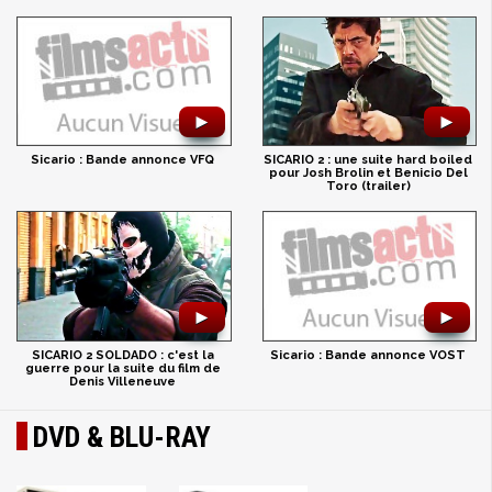
►
►
Sicario : Bande annonce VFQ
SICARIO 2 : une suite hard boiled
pour Josh Brolin et Benicio Del
Toro (trailer)
►
►
Sicario : Bande annonce VOST
SICARIO 2 SOLDADO : c'est la
guerre pour la suite du film de
Denis Villeneuve
DVD & BLU-RAY