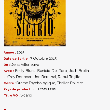
2015
Année :
7 Octobre 2015
Date de Sortie :
Denis Villeneuve
De :
Emily Blunt
,
Benicio Del Toro
,
Josh Brolin
,
Avec :
Jeffrey Donovan
,
Jon Bernthal
,
Raoul Trujillo
,
...
Drame Psychologique
,
Thriller
,
Policier
Genre :
États-Unis
Pays de production :
Sicario
Titre VO :