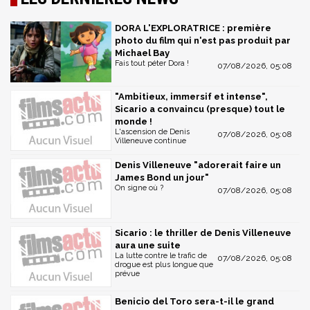
DORA L'EXPLORATRICE : première
photo du film qui n'est pas produit par
Michael Bay
Fais tout péter Dora !
07/08/2026, 05:08
"Ambitieux, immersif et intense",
Sicario a convaincu (presque) tout le
monde !
L'ascension de Denis
07/08/2026, 05:08
Villeneuve continue
Denis Villeneuve "adorerait faire un
James Bond un jour"
On signe où ?
07/08/2026, 05:08
Sicario : le thriller de Denis Villeneuve
aura une suite
La lutte contre le trafic de
07/08/2026, 05:08
drogue est plus longue que
prévue
Benicio del Toro sera-t-il le grand