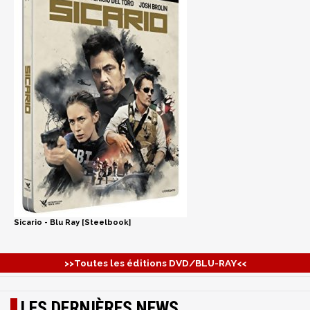
Sicario - Blu Ray [Steelbook]
>>Toutes les éditions DVD/BLU-RAY<<
LES DERNIÈRES NEWS