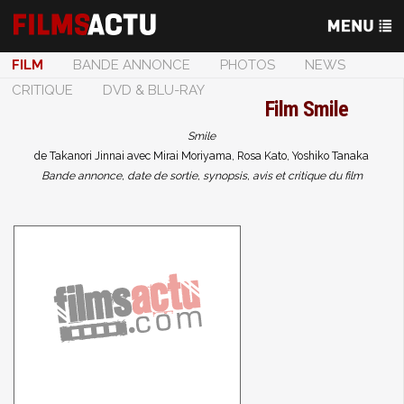
FILM
BANDE ANNONCE
PHOTOS
NEWS
CRITIQUE
DVD & BLU-RAY
Film
Smile
Smile
de Takanori Jinnai avec Mirai Moriyama, Rosa Kato, Yoshiko Tanaka
Bande annonce, date de sortie, synopsis, avis et critique du film