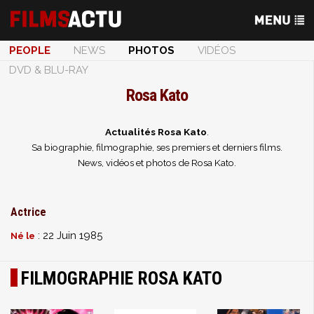
PEOPLE
NEWS
PHOTOS
VIDÉOS
DVD & BLU-RAY
Rosa Kato
Actualités Rosa Kato
.
Sa biographie, filmographie, ses premiers et derniers films.
News, vidéos et photos de Rosa Kato.
Actrice
: 22 Juin 1985
Né le
FILMOGRAPHIE ROSA KATO