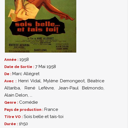
1958
Année :
7 Mai 1958
Date de Sortie :
Marc Allégret
De :
Henri Vidal
,
Mylène Demongeot
,
Béatrice
Avec :
Altariba
,
René Lefèvre
,
Jean-Paul Belmondo
,
Alain Delon
,
...
Comédie
Genre :
France
Pays de production :
Sois belle et tais-toi
Titre VO :
1h50
Durée :