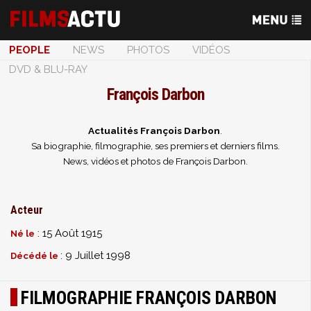
PEOPLE
NEWS
PHOTOS
VIDÉOS
DVD & BLU-RAY
François Darbon
Actualités François Darbon
.
Sa biographie, filmographie, ses premiers et derniers films.
News, vidéos et photos de François Darbon.
Acteur
: 15 Août 1915
Né le
: 9 Juillet 1998
Décédé le
FILMOGRAPHIE FRANÇOIS DARBON