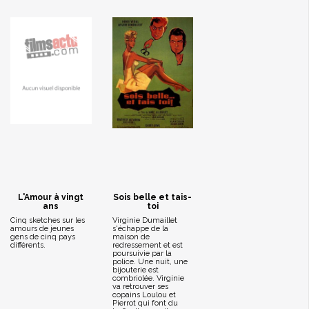
L'Amour à vingt
Sois belle et tais-
ans
toi
Cinq sketches sur les
Virginie Dumaillet
amours de jeunes
s'échappe de la
gens de cinq pays
maison de
différents.
redressement et est
poursuivie par la
police. Une nuit, une
bijouterie est
combriolée. Virginie
va retrouver ses
copains Loulou et
Pierrot qui font du