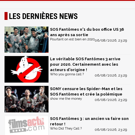
LES DERNIÈRES NEWS
SOS Fantômes n°1 du box office US 36
ans après sa sortie
Pourtant on est bien en 2020
06/08/2026, 23:29
Le véritable SOS Fantômes 3 arrive
pour 2020. Certainement avec les
acteurs d'origine !
Who you gonna call ?
06/08/2026, 23:29
SONY censure les Spider-Man et les
SOS Fantômes et crée la polémique
show me the money
06/08/2026, 23:29
SOS Fantômes 3 : un ancien va faire son
retour !
Who Did They Call ?
06/08/2026, 23:29