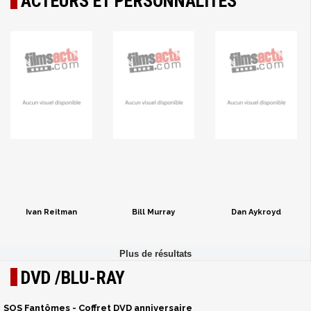
ACTEURS ET PERSONNALITÉS
Ivan Reitman
Bill Murray
Dan Aykroyd
DVD /BLU-RAY
SOS Fantômes - Coffret DVD anniversaire