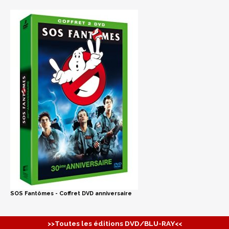
SOS Fantômes - Coffret DVD anniversaire
>>Toutes les éditions DVD/BLU-RAY<<