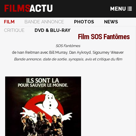
FILM
BANDE ANNONCE
PHOTOS
NEWS
CRITIQUE
DVD & BLU-RAY
Film
SOS Fantômes
SOS Fantômes
de Ivan Reitman avec Bill Murray, Dan Aykroyd, Sigourney Weaver
Bande annonce, date de sortie, synopsis, avis et critique du film