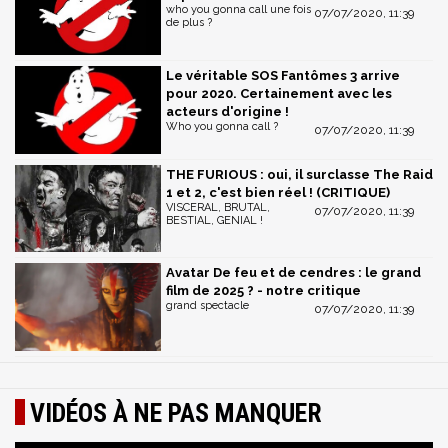
who you gonna call une fois
07/07/2020, 11:39
de plus ?
Le véritable SOS Fantômes 3 arrive
pour 2020. Certainement avec les
acteurs d'origine !
Who you gonna call ?
07/07/2020, 11:39
THE FURIOUS : oui, il surclasse The Raid
1 et 2, c'est bien réel ! (CRITIQUE)
VISCERAL, BRUTAL,
07/07/2020, 11:39
BESTIAL, GENIAL !
Avatar De feu et de cendres : le grand
film de 2025 ? - notre critique
grand spectacle
07/07/2020, 11:39
VIDÉOS À NE PAS MANQUER