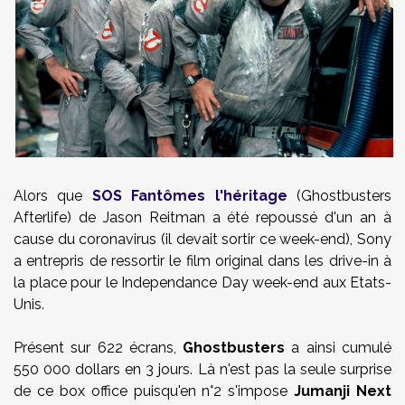
Alors que
SOS Fantômes l'héritage
(Ghostbusters
Afterlife) de Jason Reitman a été repoussé d'un an à
cause du coronavirus (il devait sortir ce week-end), Sony
a entrepris de ressortir le film original dans les drive-in à
la place pour le Independance Day week-end aux Etats-
Unis.
Présent sur 622 écrans,
Ghostbusters
a ainsi cumulé
550 000 dollars en 3 jours. Là n'est pas la seule surprise
de ce box office puisqu'en n°2 s'impose
Jumanji Next