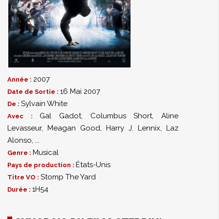
2007
Année :
16 Mai 2007
Date de Sortie :
Sylvain White
De :
Gal Gadot
,
Columbus Short
,
Aline
Avec :
Levasseur
,
Meagan Good
,
Harry J. Lennix
,
Laz
Alonso
,
...
Musical
Genre :
États-Unis
Pays de production :
Stomp The Yard
Titre VO :
1H54
Durée :