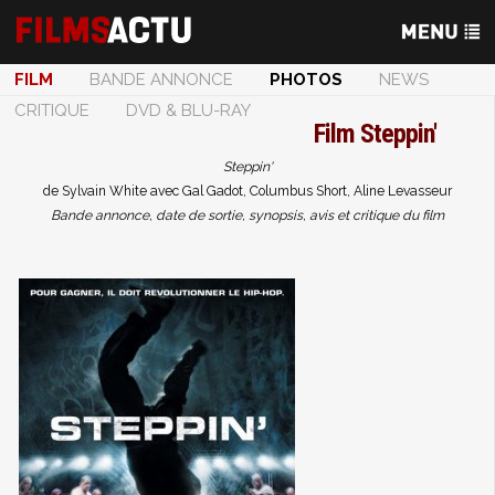
FILM
BANDE ANNONCE
PHOTOS
NEWS
CRITIQUE
DVD & BLU-RAY
Film
Steppin'
Steppin'
de Sylvain White avec Gal Gadot, Columbus Short, Aline Levasseur
Bande annonce, date de sortie, synopsis, avis et critique du film