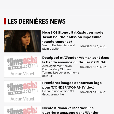
LES DERNIÈRES NEWS
Heart Of Stone : Gal Gadot en mode
Jason Bourne / Mission Impossible
(bande-annonce)
"un thriller très réaliste et
06/08/2026, 14:01
plein d'action"
Deadpool et Wonder Woman sont dans
la bande annonce du thriller CRIMINAL
Avec également Kevin
06/08/2026, 14:01
Costner, Gary Oldman,
Tommy Lee Jones et même
de la SF !
Premières images et nouveau logo
pour WONDER WOMAN [Vidéo]
Diana Prince version Gal
06/08/2026, 14:01
Gadot se montre
Nicole Kidman va incarner une
guerrière amazone dans Wonder