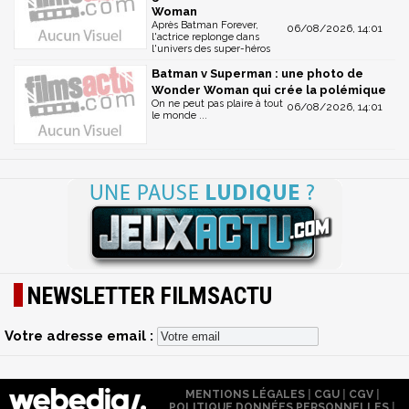
Woman
Après Batman Forever,
06/08/2026, 14:01
l'actrice replonge dans
l'univers des super-héros
Batman v Superman : une photo de
Wonder Woman qui crée la polémique
On ne peut pas plaire à tout
06/08/2026, 14:01
le monde ...
NEWSLETTER FILMSACTU
Votre adresse email :
MENTIONS LÉGALES
|
CGU
|
CGV
|
POLITIQUE DONNÉES PERSONNELLES
|