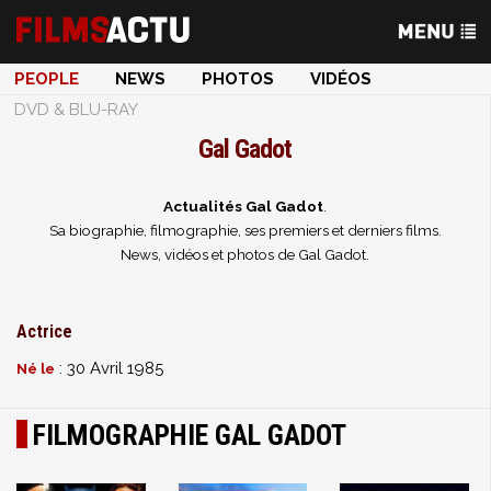
PEOPLE
NEWS
PHOTOS
VIDÉOS
DVD & BLU-RAY
Gal Gadot
Actualités Gal Gadot
.
Sa biographie, filmographie, ses premiers et derniers films.
News, vidéos et photos de Gal Gadot.
Actrice
: 30 Avril 1985
Né le
FILMOGRAPHIE GAL GADOT