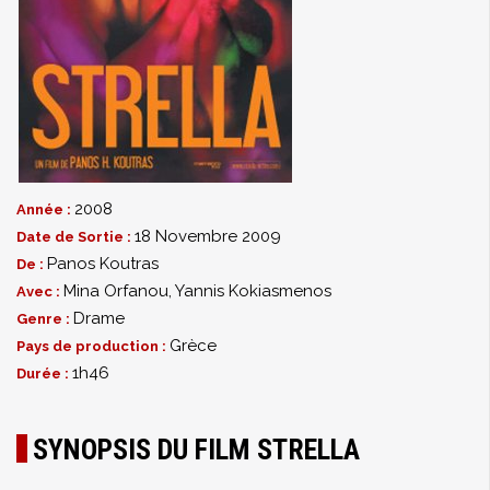
2008
Année :
18 Novembre 2009
Date de Sortie :
Panos Koutras
De :
Mina Orfanou
,
Yannis Kokiasmenos
Avec :
Drame
Genre :
Grèce
Pays de production :
1h46
Durée :
SYNOPSIS DU FILM STRELLA