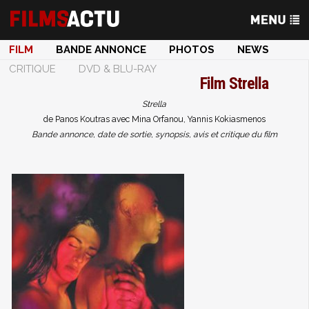
FILM
BANDE ANNONCE
PHOTOS
NEWS
CRITIQUE
DVD & BLU-RAY
Film
Strella
Strella
de Panos Koutras avec Mina Orfanou, Yannis Kokiasmenos
Bande annonce, date de sortie, synopsis, avis et critique du film