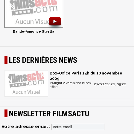
►
Bande-Annonce Strella
LES DERNIÈRES NEWS
Box-Office Paris 14h du 18 novembre
2009
Twilight 2 vampirise le box-
07/08/2026, 05:26
office.
NEWSLETTER FILMSACTU
Votre adresse email :