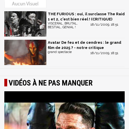
THE FURIOUS : oui, il surclasse The Raid
1 et 2, c'est bien réel ! (CRITIQUE)
VISCERAL, BRUTAL,
18/11/2009, 18:51
BESTIAL, GENIAL !
Avatar De feu et de cendres : le grand
film de 2025 ? - notre critique
grand spectacle
18/11/2009, 18:51
VIDÉOS À NE PAS MANQUER