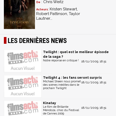
: Chris Weitz
De
: Kristen Stewart,
Acteurs
Robert Pattinson, Taylor
Lautner...
LES DERNIÈRES NEWS
Twilight : quel est le meilleur épisode
de la saga ?
Notre réponse en critique !
18/11/2009, 18:51
Twilight 4 : les fans seront surpris
Michael Sheen nous promet
18/11/2009, 18:51
des scènes inédites dans le
prochain Twilight
Kinatay
Le film de Brillante
18/11/2009, 18:51
Mendoza, choc du Festival
de Cannes 2009