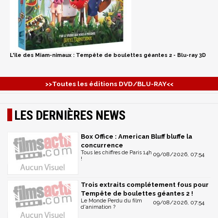
L'île des Miam-nimaux : Tempête de boulettes géantes 2 - Blu-ray 3D
>>Toutes les éditions DVD/BLU-RAY<<
LES DERNIÈRES NEWS
Box Office : American Bluff bluffe la
concurrence
Tous les chiffres de Paris 14h
09/08/2026, 07:54
!
Trois extraits complétement fous pour
Tempête de boulettes géantes 2 !
Le Monde Perdu du film
09/08/2026, 07:54
d'animation ?