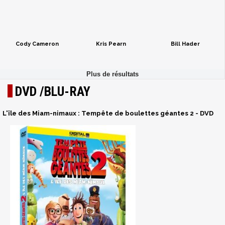
Cody Cameron
Kris Pearn
Bill Hader
DVD /BLU-RAY
L'île des Miam-nimaux : Tempête de boulettes géantes 2 - DVD