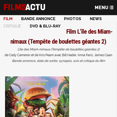
FILM
BANDE ANNONCE
PHOTOS
NEWS
CRITIQUE
DVD & BLU-RAY
Film
L’île des Miam-
nimaux (Tempête de boulettes géantes 2)
L’île des Miam-nimaux (Tempête de boulettes géantes 2)
de Cody Cameron et de Kris Pearn avec Bill Hader, Anna Faris, James Caan
Bande annonce, date de sortie, synopsis, avis et critique du film