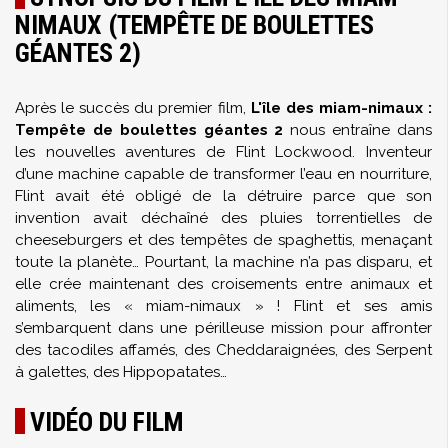
NIMAUX (TEMPÊTE DE BOULETTES
GÉANTES 2)
Après le succès du premier film,
L'île des miam-nimaux :
Tempête de boulettes géantes 2
nous entraîne dans
les nouvelles aventures de Flint Lockwood. Inventeur
d’une machine capable de transformer l’eau en nourriture,
Flint avait été obligé de la détruire parce que son
invention avait déchaîné des pluies torrentielles de
cheeseburgers et des tempêtes de spaghettis, menaçant
toute la planète… Pourtant, la machine n’a pas disparu, et
elle crée maintenant des croisements entre animaux et
aliments, les « miam-nimaux » ! Flint et ses amis
s’embarquent dans une périlleuse mission pour affronter
des tacodiles affamés, des Cheddaraignées, des Serpent
à galettes, des Hippopatates…
VIDÉO DU FILM