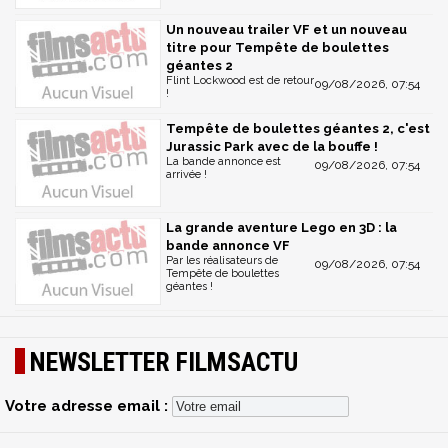
Un nouveau trailer VF et un nouveau
titre pour Tempête de boulettes
géantes 2
Flint Lockwood est de retour
09/08/2026, 07:54
!
Tempête de boulettes géantes 2, c'est
Jurassic Park avec de la bouffe !
La bande annonce est
09/08/2026, 07:54
arrivée !
La grande aventure Lego en 3D : la
bande annonce VF
Par les réalisateurs de
09/08/2026, 07:54
Tempête de boulettes
géantes !
NEWSLETTER FILMSACTU
Votre adresse email :