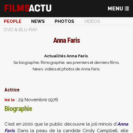
PEOPLE
NEWS
PHOTOS
VIDÉOS
DVD & BLU-RAY
Anna Faris
Actualités Anna Faris
.
Sa biographie, filmographie, ses premiers et derniers films.
News, vidéos et photos de Anna Faris.
Actrice
: 29 Novembre 1976
Né le
Biographie
C'est en 2000 que le public découvre le joli minois d'
Anna
Faris
. Dans la peau de la candide Cindy Campbell, elle