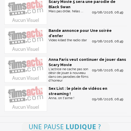
Scary Movie 5 sera une parodie de
Black Swan
Mais pas drôle, hélas ...
09/08/2026, 06:49
Bande annonce pour Une soirée
d'enfer
Video killed the radio star
09/08/2026, 06:49
Anna Faris veut continuer de jouer dans
Scary Movie
L'actrice ne cache pas son
09/08/2026, 06:49
désir de jouer à nouveau
dans ces parodies de films
d'horreur
Sex List : le plein de vidéos en
streaming !
Anna, on t'aime !
09/08/2026, 06:49