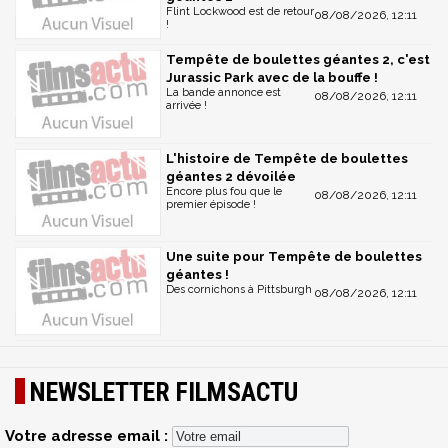
Flint Lockwood est de retour
08/08/2026, 12:11
!
Tempête de boulettes géantes 2, c'est
Jurassic Park avec de la bouffe !
La bande annonce est
08/08/2026, 12:11
arrivée !
L'histoire de Tempête de boulettes
géantes 2 dévoilée
Encore plus fou que le
08/08/2026, 12:11
premier épisode !
Une suite pour Tempête de boulettes
géantes !
Des cornichons à Pittsburgh
08/08/2026, 12:11
NEWSLETTER FILMSACTU
Votre adresse email :