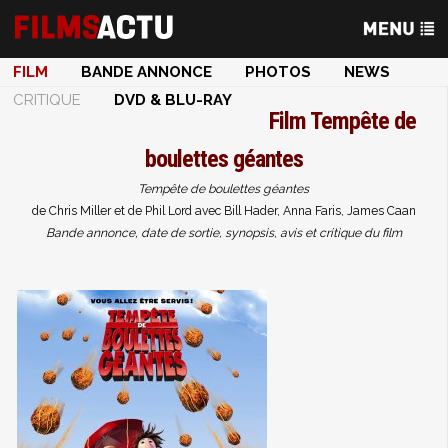
FILM
BANDE ANNONCE
PHOTOS
NEWS
CRITIQUE
DVD & BLU-RAY
Film
Tempête de
boulettes géantes
Tempête de boulettes géantes
de Chris Miller et de Phil Lord avec Bill Hader, Anna Faris, James Caan
Bande annonce, date de sortie, synopsis, avis et critique du film