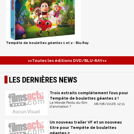
Tempête de boulettes géantes 1 et 2 - Blu Ray
>>Toutes les éditions DVD/BLU-RAY<<
LES DERNIÈRES NEWS
Trois extraits complétement fous pour
Tempête de boulettes géantes 2 !
Le Monde Perdu du film
08/08/2026, 12:11
d'animation ?
Un nouveau trailer VF et un nouveau
titre pour Tempête de boulettes
géantes 2