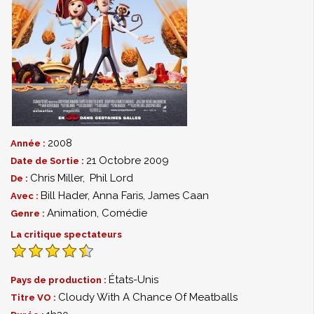
2008
Année :
21 Octobre 2009
Date de Sortie :
Chris Miller
,
Phil Lord
De :
Bill Hader
,
Anna Faris
,
James Caan
Avec :
Animation
,
Comédie
Genre :
La critique spectateurs
États-Unis
Pays de production :
Cloudy With A Chance Of Meatballs
Titre VO :