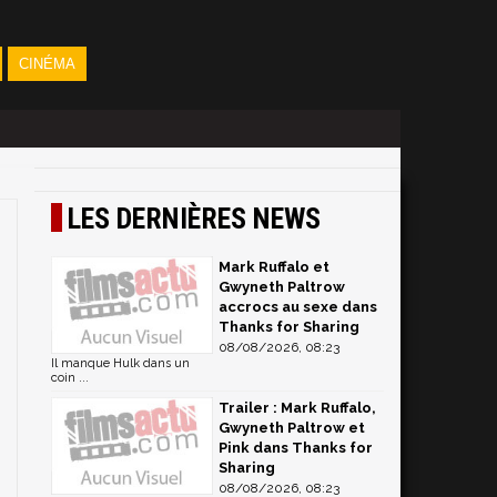
CINÉMA
LES DERNIÈRES NEWS
Mark Ruffalo et
Gwyneth Paltrow
accrocs au sexe dans
Thanks for Sharing
08/08/2026, 08:23
Il manque Hulk dans un
coin ...
Trailer : Mark Ruffalo,
Gwyneth Paltrow et
Pink dans Thanks for
Sharing
08/08/2026, 08:23