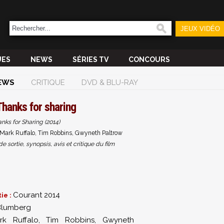
JEUX VIDÉO
UES
NEWS
SÉRIES TV
CONCOURS
EWS
CRITIQUE
DVD & BLU-RAY
Thanks for sharing
nks for Sharing (2014)
Mark Ruffalo, Tim Robbins, Gwyneth Paltrow
sortie, synopsis, avis et critique du film
Courant 2014
ie :
 Blumberg
rk Ruffalo
,
Tim Robbins
,
Gwyneth