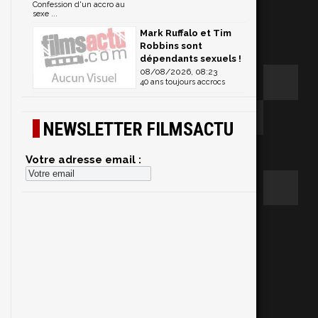
Confession d'un accro au
sexe ...
Mark Ruffalo et Tim
Robbins sont
dépendants sexuels !
08/08/2026, 08:23
40 ans toujours accrocs
NEWSLETTER FILMSACTU
Votre adresse email :