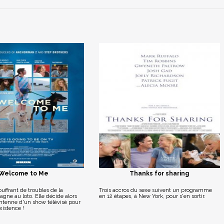
Welcome to Me
Thanks for sharing
ffrant de troubles de la
Trois accros du sexe suivent un programme
agne au loto. Elle décide alors
en 12 étapes, à New York, pour s'en sortir.
antenne d'un show télévisé pour
xistence !