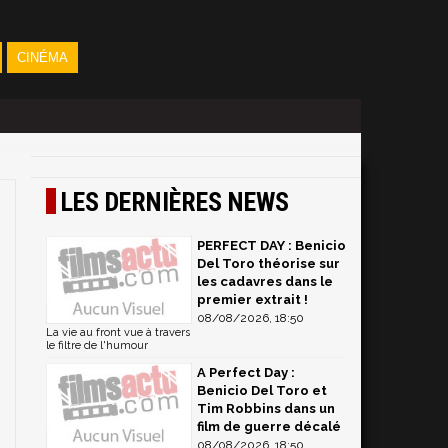
CINÉMA
LES DERNIÈRES NEWS
PERFECT DAY : Benicio
Del Toro théorise sur
les cadavres dans le
premier extrait !
08/08/2026, 18:50
La vie au front vue à travers
le filtre de l'humour
A Perfect Day :
Benicio Del Toro et
Tim Robbins dans un
film de guerre décalé
08/08/2026, 18:50