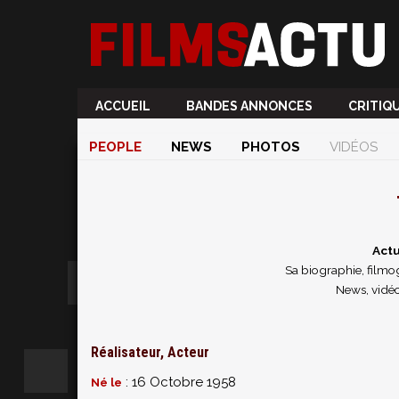
ACCUEIL
BANDES ANNONCES
CRITIQ
PEOPLE
NEWS
PHOTOS
VIDÉOS
Actu
Sa biographie, filmog
News, vidéo
Réalisateur, Acteur
: 16 Octobre 1958
Né le