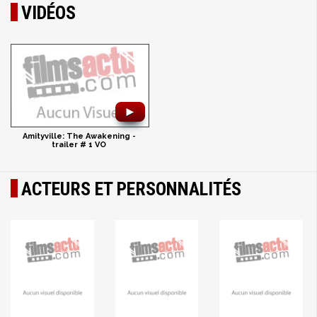
VIDÉOS
►
Amityville: The Awakening -
trailer # 1 VO
ACTEURS ET PERSONNALITÉS