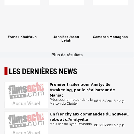
Franck Khalfoun
Jennifer Jason
Cameron Monaghan
Leigh
LES DERNIÈRES NEWS
Premier trailer pour Amityville
Awakening, par le réalisateur de
Maniac
Prêts pour un retour dans la
08/08/2026, 17:31
Maison du Diable !
Un frenchy aux commandes du nouveau
reboot d'Amityville
Mais pas de Ryan Reynolds
08/08/2026, 17:31
...