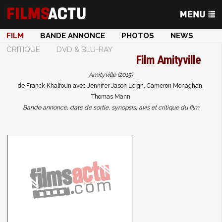
FILM
BANDE ANNONCE
PHOTOS
NEWS
CRITIQUE
DVD & BLU-RAY
Film
Amityville
Amityville (2015)
de Franck Khalfoun avec Jennifer Jason Leigh, Cameron Monaghan,
Thomas Mann
Bande annonce, date de sortie, synopsis, avis et critique du film