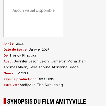
2014
Année :
Janvier 2015
Date de Sortie :
Franck Khalfoun
De :
Jennifer Jason Leigh
,
Cameron Monaghan
,
Avec :
Thomas Mann
,
Bella Thorne
,
Mckenna Grace
Horreur
Genre :
États-Unis
Pays de production :
Amityville: The Awakening
Titre VO :
SYNOPSIS DU FILM AMITYVILLE