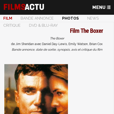
FILM
BANDE ANNONCE
PHOTOS
NEWS
CRITIQUE
DVD & BLU-RAY
Film
The Boxer
The Boxer
de Jim Sheridan avec Daniel Day-Lewis, Emily Watson, Brian Cox
Bande annonce, date de sortie, synopsis, avis et critique du film