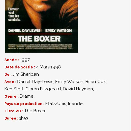
1997
Année :
4 Mars 1998
Date de Sortie :
Jim Sheridan
De :
Daniel Day-Lewis
,
Emily Watson
,
Brian Cox
,
Avec :
Ken Stott
,
Ciaran Fitzgerald
,
David Hayman
,
...
Drame
Genre :
États-Unis, Irlande
Pays de production :
The Boxer
Titre VO :
1h53
Durée :