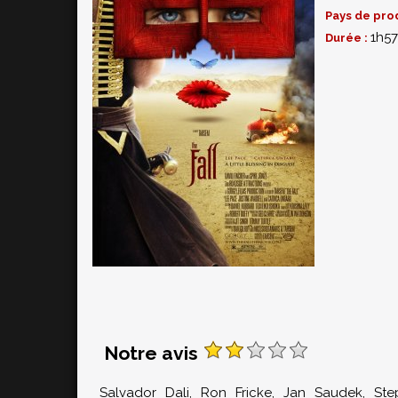
Pays de pro
1h57
Durée :
Notre avis
Salvador Dali, Ron Fricke, Jan Saudek, Ste