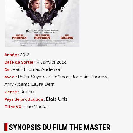
2012
Année :
9 Janvier 2013
Date de Sortie :
Paul Thomas Anderson
De :
Philip Seymour Hoffman
,
Joaquin Phoenix
,
Avec :
Amy Adams
,
Laura Dern
Drame
Genre :
États-Unis
Pays de production :
The Master
Titre VO :
SYNOPSIS DU FILM THE MASTER