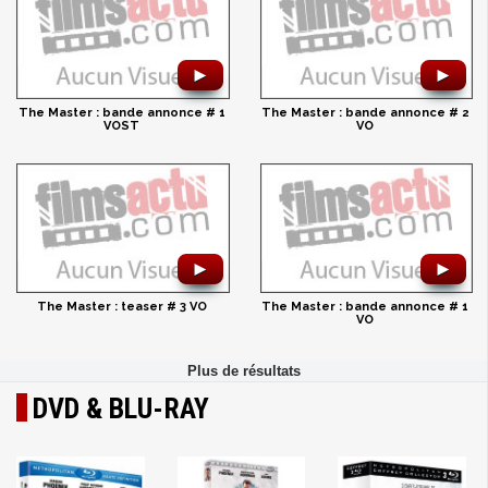
►
►
The Master : bande annonce # 1
The Master : bande annonce # 2
VOST
VO
►
►
The Master : teaser # 3 VO
The Master : bande annonce # 1
VO
DVD & BLU-RAY