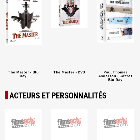
The Master - Blu
The Master - DVD
Paul Thomas
Ray
Anderson - Coffret
Blu-Ray
ACTEURS ET PERSONNALITÉS