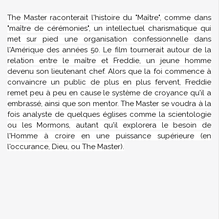
The Master raconterait l'histoire
du "Maître", comme dans
"maître de cérémonies", un intellectuel charismatique qui
met sur pied une organisation confessionnelle dans
l'Amérique des années 50.
Le film tournerait autour de la
relation entre le maître et Freddie, un jeune homme
devenu son lieutenant chef. Alors que
la foi commence à
convaincre un public de plus en plus fervent, Freddie
remet peu à peu en cause le système de croyance qu'il a
embrassé, ainsi que son mentor.
The Master se voudra à la
fois analyste de quelques églises comme la scientologie
ou les Mormons, autant qu'il explorera le besoin de
l'Homme à croire en une puissance supérieure (en
l'occurance, Dieu, ou The Master).