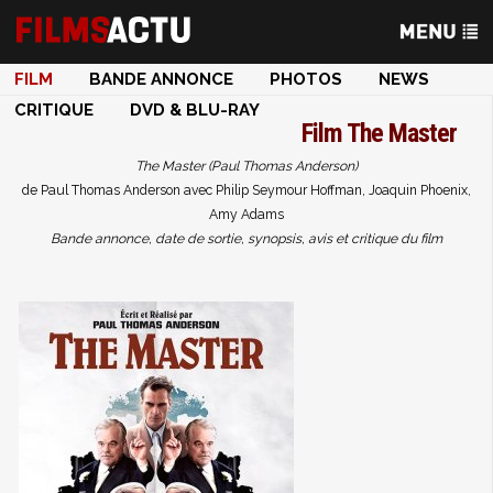
FILM
BANDE ANNONCE
PHOTOS
NEWS
CRITIQUE
DVD & BLU-RAY
Film
The Master
The Master (Paul Thomas Anderson)
de Paul Thomas Anderson avec Philip Seymour Hoffman, Joaquin Phoenix,
Amy Adams
Bande annonce, date de sortie, synopsis, avis et critique du film