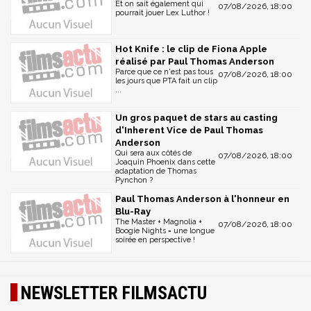
Et on sait également qui
07/08/2026, 18:00
pourrait jouer Lex Luthor !
Hot Knife : le clip de Fiona Apple
réalisé par Paul Thomas Anderson
Parce que ce n'est pas tous
07/08/2026, 18:00
les jours que PTA fait un clip
...
Un gros paquet de stars au casting
d'Inherent Vice de Paul Thomas
Anderson
Qui sera aux côtés de
07/08/2026, 18:00
Joaquin Phoenix dans cette
adaptation de Thomas
Pynchon ?
Paul Thomas Anderson à l'honneur en
Blu-Ray
The Master + Magnolia +
07/08/2026, 18:00
Boogie Nights = une longue
soirée en perspective !
NEWSLETTER FILMSACTU