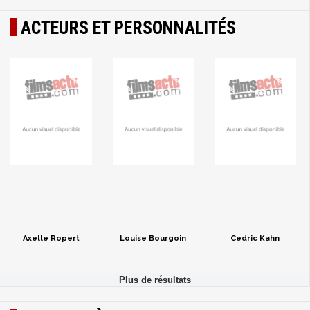
ACTEURS ET PERSONNALITÉS
Axelle Ropert
Louise Bourgoin
Cedric Kahn