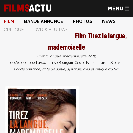
FILM
BANDE ANNONCE
PHOTOS
NEWS
CRITIQUE
DVD & BLU-RAY
Film
Tirez la langue,
mademoiselle
Tirez la langue, mademoiselle (2013)
de Axelle Ropert avec Louise Bourgoin, Cedric Kahn, Laurent Stocker
Bande annonce, date de sortie, synopsis, avis et critique du film