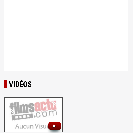
VIDÉOS
►