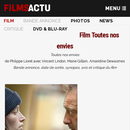
FILM
BANDE ANNONCE
PHOTOS
NEWS
CRITIQUE
DVD & BLU-RAY
Film
Toutes nos
envies
Toutes nos envies
de Philippe Lioret avec Vincent Lindon, Marie Gillain, Amandine Dewasmes
Bande annonce, date de sortie, synopsis, avis et critique du film