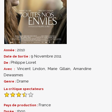
2010
Année :
9 Novembre 2011
Date de Sortie :
Philippe Lioret
De :
Vincent Lindon
,
Marie Gillain
,
Amandine
Avec :
Dewasmes
Drame
Genre :
La critique spectateurs
France
Pays de production :
2h00
Durée :