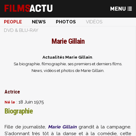
PEOPLE
NEWS
PHOTOS
VIDÉOS
DVD & BLU-RAY
Marie Gillain
Actualités Marie Gillain
.
Sa biographie, filmographie, ses premiers et derniers films.
News, vidéos et photos de Marie Gillain.
Actrice
: 18 Juin 1975
Né le
Biographie
Fille de journaliste,
Marie Gillain
grandit à la campagne.
S'adonnant très tôt à la danse et à la comédie, cette