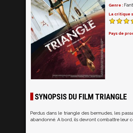
Fant
Genre :
La critique
Pays de pro
SYNOPSIS DU FILM TRIANGLE
Perdus dans le triangle des bermudes, les passa
abandonné. A bord, ils devront combattre leur c