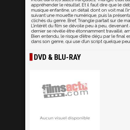
appréhender le résultat. Et il faut dire que le 
musique enfantine, un détail dont on voit mal l’in
suivant une mouette numérique, puis la présenta
clichés du genre. Bref, Triangle partait sur de ma
L’intérêt du film se dévoile peu à peu, devenant a
dernier se révèle être étonnamment travaillé, am
Bien entendu, le risque d’être déçu par le final 
dans son genre, qui use d’un script quelque p
DVD & BLU-RAY