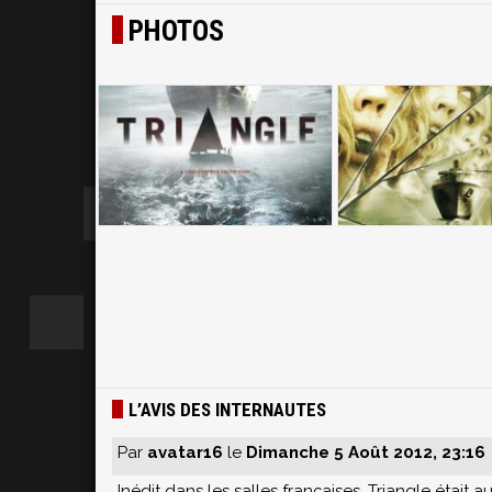
PHOTOS
L’AVIS DES INTERNAUTES
Par
avatar16
le
Dimanche 5 Août 2012, 23:16
Inédit dans les salles françaises, Triangle était