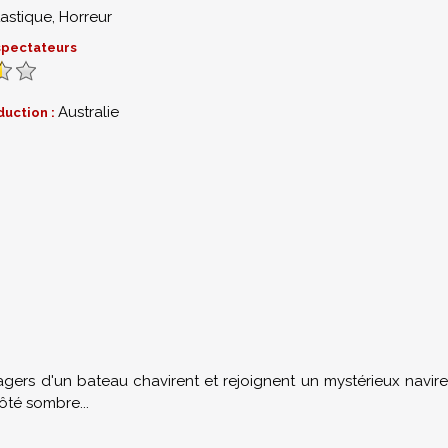
astique
,
Horreur
 spectateurs
Australie
duction :
gers d'un bateau chavirent et rejoignent un mystérieux navire
ôté sombre...