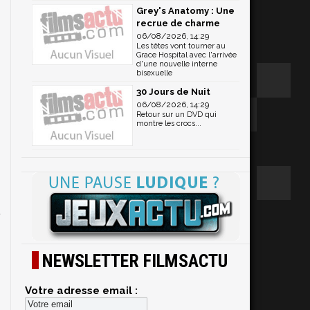
Grey's Anatomy : Une
recrue de charme
06/08/2026, 14:29
Les têtes vont tourner au
Grace Hospital avec l'arrivée
d'une nouvelle interne
bisexuelle
s
30 Jours de Nuit
06/08/2026, 14:29
Retour sur un DVD qui
montre les crocs...
a
NEWSLETTER FILMSACTU
Votre adresse email :