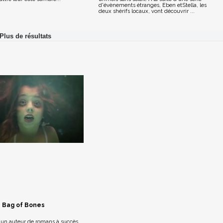
d'évènements étranges, Eben etStella, les
deux shérifs locaux, vont découvrir ...
Bag of Bones
un auteur de romans à succès