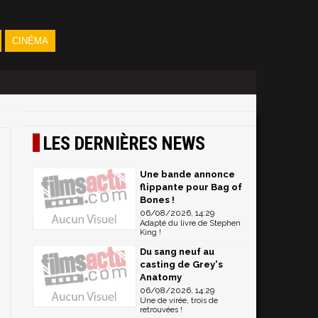
CINÉMA
LES DERNIÈRES NEWS
Une bande annonce
flippante pour Bag of
Bones !
06/08/2026, 14:29
Adapté du livre de Stephen
King !
Du sang neuf au
casting de Grey's
Anatomy
06/08/2026, 14:29
Une de virée, trois de
retrouvées !