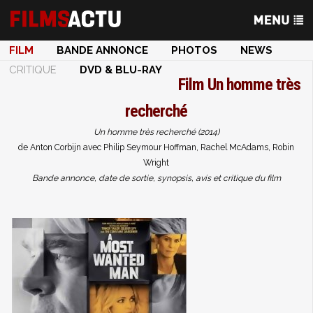
FILM
BANDE ANNONCE
PHOTOS
NEWS
CRITIQUE
DVD & BLU-RAY
Film
Un homme très
recherché
Un homme très recherché (2014)
de Anton Corbijn avec Philip Seymour Hoffman, Rachel McAdams, Robin
Wright
Bande annonce, date de sortie, synopsis, avis et critique du film