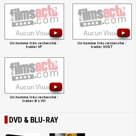
►
►
Un homme très recherché :
Un homme très recherché :
trailer VF
trailer VOST
►
Un homme très recherché :
trailer # 1 VO
DVD & BLU-RAY