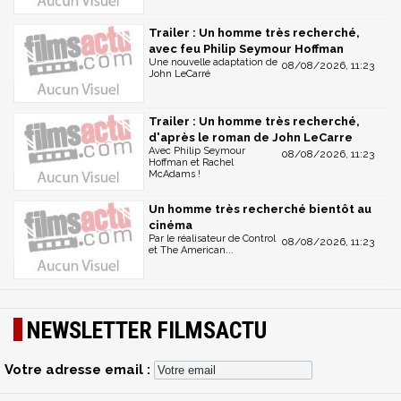
Trailer : Un homme très recherché,
avec feu Philip Seymour Hoffman
Une nouvelle adaptation de
08/08/2026, 11:23
John LeCarré
Trailer : Un homme très recherché,
d'après le roman de John LeCarre
Avec Philip Seymour
08/08/2026, 11:23
Hoffman et Rachel
McAdams !
Un homme très recherché bientôt au
cinéma
Par le réalisateur de Control
08/08/2026, 11:23
et The American...
NEWSLETTER FILMSACTU
Votre adresse email :