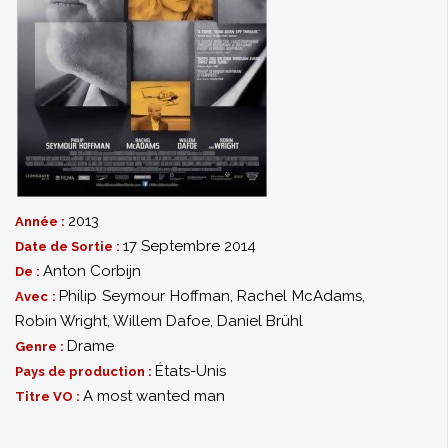
2013
Année :
17 Septembre 2014
Date de Sortie :
Anton Corbijn
De :
Philip Seymour Hoffman
,
Rachel McAdams
,
Avec :
Robin Wright
,
Willem Dafoe
,
Daniel Brühl
Drame
Genre :
États-Unis
Pays de production :
A most wanted man
Titre VO :