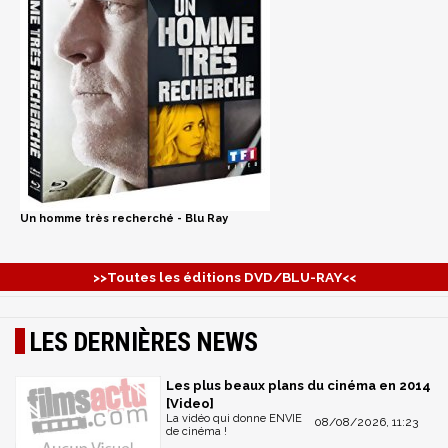
Un homme très recherché - Blu Ray
>>Toutes les éditions DVD/BLU-RAY<<
LES DERNIÈRES NEWS
Les plus beaux plans du cinéma en 2014
[Video]
La vidéo qui donne ENVIE
08/08/2026, 11:23
de cinéma !