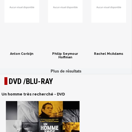
Anton Corbijn
Philip Seymour
Rachel McAdams
Hoffman
DVD /BLU-RAY
Un homme très recherché - DVD