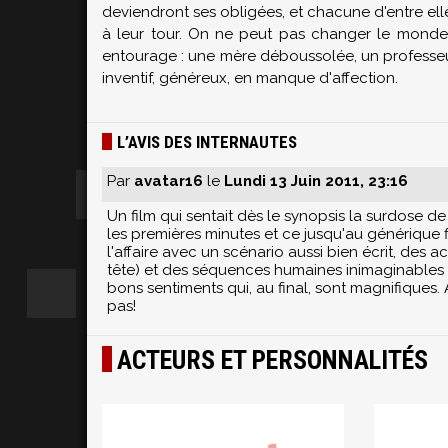
deviendront ses obligées, et chacune d'entre ell
à leur tour. On ne peut pas changer le monde
entourage : une mère déboussolée, un professeu
inventif, généreux, en manque d'affection.
L’AVIS DES INTERNAUTES
Par
avatar16
le
Lundi 13 Juin 2011, 23:16
Un film qui sentait dès le synopsis la surdose de
les premières minutes et ce jusqu'au générique f
l'affaire avec un scénario aussi bien écrit, des
tête) et des séquences humaines inimaginables à 
bons sentiments qui, au final, sont magnifiques. 
pas!
ACTEURS ET PERSONNALITÉS