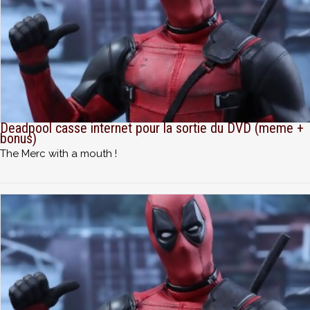
Deadpool casse internet pour la sortie du DVD (meme +
bonus)
The Merc with a mouth !