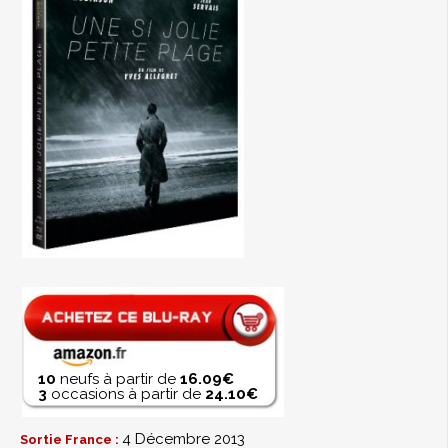
10
neufs à partir de
16.09€
3
occasions à partir de
24.10€
4 Décembre 2013
Sortie France :