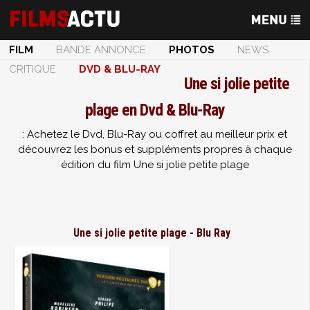
FILM
BANDE ANNONCE
PHOTOS
NEWS
CRITIQUE
DVD & BLU-RAY
Une si jolie petite
plage en Dvd & Blu-Ray
: Achetez le Dvd, Blu-Ray ou coffret au meilleur prix et
découvrez les bonus et suppléments propres à chaque
édition du film Une si jolie petite plage
Une si jolie petite plage - Blu Ray