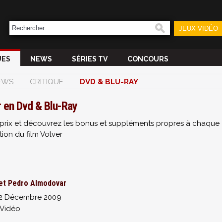
JEUX VIDÉO
UES
NEWS
SÉRIES TV
CONCOURS
EWS
CRITIQUE
DVD & BLU-RAY
r en Dvd & Blu-Ray
ur prix et découvrez les bonus et suppléments propres à chaque
tion du film Volver
et Pedro Almodovar
2 Décembre 2009
 Vidéo