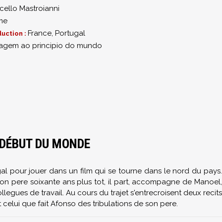
cello Mastroianni
me
France, Portugal
uction :
agem ao principio do mundo
 DÉBUT DU MONDE
gal pour jouer dans un film qui se tourne dans le nord du pays.
 son pere soixante ans plus tot, il part, accompagne de Manoel,
legues de travail. Au cours du trajet s'entrecroisent deux recits
celui que fait Afonso des tribulations de son pere.