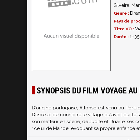
Silveira
,
Mar
Dra
Genre :
Pays de prod
Vi
Titre VO :
1h35
Durée :
SYNOPSIS DU FILM VOYAGE AU
D'origine portugaise, Alfonso est venu au Portu
Desireux de connaitre le village qu'avait quitte
son metteur en scene, de Judite et Duarte, ses col
: celui de Manoel evoquant sa propre enfance et 