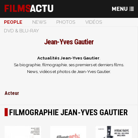
PEOPLE
NEWS
PHOTOS
VIDÉOS
DVD & BLU-RAY
Jean-Yves Gautier
Actualités Jean-Yves Gautier
.
Sa biographie, filmographie, ses premiers et derniers films.
News, vidéos et photos de Jean-Yves Gautier.
Acteur
FILMOGRAPHIE JEAN-YVES GAUTIER