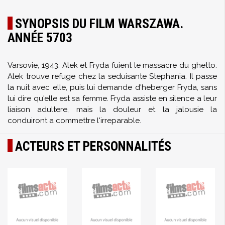
SYNOPSIS DU FILM WARSZAWA.
ANNÉE 5703
Varsovie, 1943. Alek et Fryda fuient le massacre du ghetto.
Alek trouve refuge chez la seduisante Stephania. Il passe
la nuit avec elle, puis lui demande d'heberger Fryda, sans
lui dire qu'elle est sa femme. Fryda assiste en silence a leur
liaison adultere, mais la douleur et la jalousie la
conduiront a commettre l'irreparable.
ACTEURS ET PERSONNALITÉS