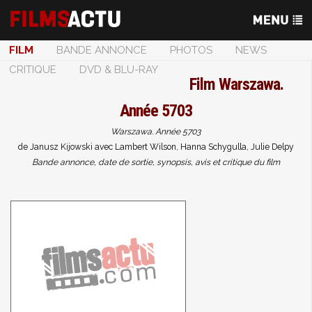
FILM
BANDE ANNONCE
PHOTOS
NEWS
CRITIQUE
DVD & BLU-RAY
Film
Warszawa.
Année 5703
Warszawa. Année 5703
de Janusz Kijowski avec Lambert Wilson, Hanna Schygulla, Julie Delpy
Bande annonce, date de sortie, synopsis, avis et critique du film