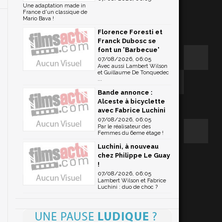
Une adaptation made in
France d'un classique de
Mario Bava !
Florence Foresti et
Franck Dubosc se
font un 'Barbecue'
07/08/2026, 06:05
Avec aussi Lambert Wilson
et Guillaume De Tonquedec
...
Bande annonce :
Alceste à bicyclette
avec Fabrice Luchini
07/08/2026, 06:05
Par le réalisateur des
Femmes du 6eme étage !
Luchini, à nouveau
chez Philippe Le Guay
!
07/08/2026, 06:05
Lambert Wilson et Fabrice
Luchini : duo de choc ?