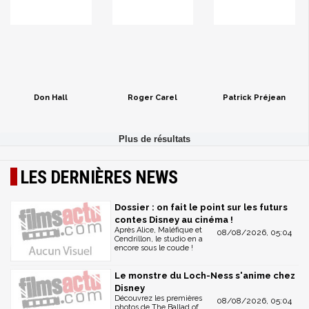
Don Hall
Roger Carel
Patrick Préjean
LES DERNIÈRES NEWS
Dossier : on fait le point sur les futurs
contes Disney au cinéma !
Après Alice, Maléfique et
08/08/2026, 05:04
Cendrillon, le studio en a
encore sous le coude !
Le monstre du Loch-Ness s'anime chez
Disney
Découvrez les premières
08/08/2026, 05:04
photos de The Ballad of