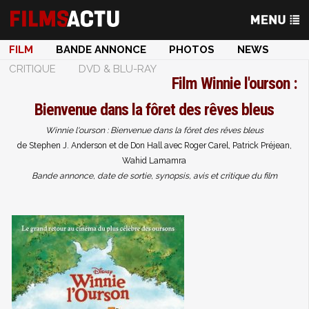
FILM
BANDE ANNONCE
PHOTOS
NEWS
CRITIQUE
DVD & BLU-RAY
Film
Winnie l'ourson :
Bienvenue dans la fôret des rêves bleus
Winnie l'ourson : Bienvenue dans la fôret des rêves bleus
de Stephen J. Anderson et de Don Hall avec Roger Carel, Patrick Préjean,
Wahid Lamamra
Bande annonce, date de sortie, synopsis, avis et critique du film