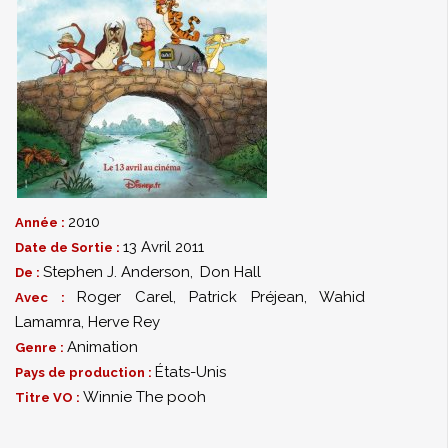
2010
Année :
13 Avril 2011
Date de Sortie :
Stephen J. Anderson
,
Don Hall
De :
Roger Carel
,
Patrick Préjean
,
Wahid
Avec :
Lamamra
,
Herve Rey
Animation
Genre :
États-Unis
Pays de production :
Winnie The pooh
Titre VO :