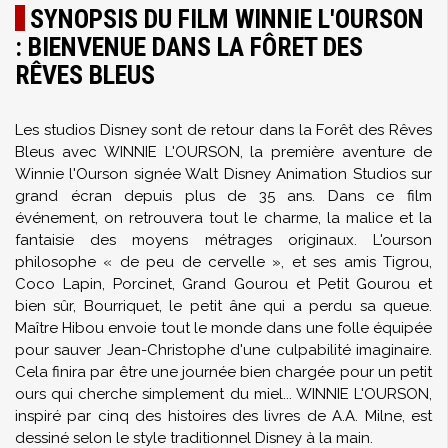
SYNOPSIS DU FILM WINNIE L'OURSON
: BIENVENUE DANS LA FÔRET DES
RÊVES BLEUS
Les studios Disney sont de retour dans la Forêt des Rêves
Bleus avec WINNIE L'OURSON, la première aventure de
Winnie l'Ourson signée Walt Disney Animation Studios sur
grand écran depuis plus de 35 ans. Dans ce film
événement, on retrouvera tout le charme, la malice et la
fantaisie des moyens métrages originaux. L'ourson
philosophe « de peu de cervelle », et ses amis Tigrou,
Coco Lapin, Porcinet, Grand Gourou et Petit Gourou et
bien sûr, Bourriquet, le petit âne qui a perdu sa queue.
Maître Hibou envoie tout le monde dans une folle équipée
pour sauver Jean-Christophe d'une culpabilité imaginaire.
Cela finira par être une journée bien chargée pour un petit
ours qui cherche simplement du miel... WINNIE L'OURSON,
inspiré par cinq des histoires des livres de A.A. Milne, est
dessiné selon le style traditionnel Disney à la main.