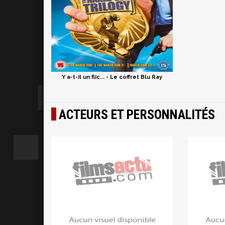
Y a-t-il un flic... - Le coffret Blu Ray
ACTEURS ET PERSONNALITÉS