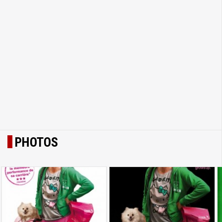
PHOTOS