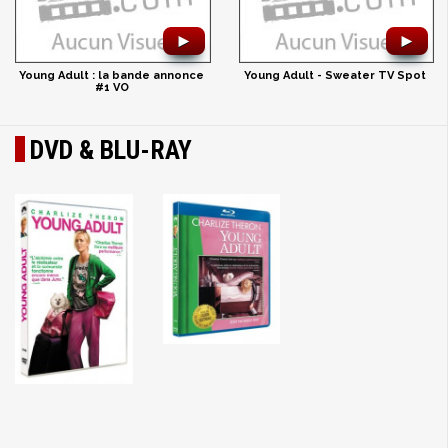
►
►
Young Adult : la bande annonce
Young Adult - Sweater TV Spot
#1 VO
DVD & BLU-RAY