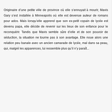
Originaire d’une petite ville de province où elle s’ennuyait à mourir, Mavis
Gary s’est installée à Minneapolis où elle est devenue auteur de romans
pour ados. Mais lorsqu’elle apprend que son ex-petit copain de lycée est
devenu papa, elle décide de revenir sur les lieux de son enfance pour le
reconquérir. Tandis que Mavis semble sûre d’elle et de son pouvoir de
séduction, la situation ne tourne pas à son avantage. Elle noue alors une
relation peu banale avec un ancien camarade de lycée, mal dans sa peau,
qui, malgré les apparences, lui ressemble plus qu’il n’y paraît...