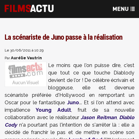
La scénariste de Juno passe à la réalisation
Le 30/06/2011 à 10:29
Aurélie Vautrin
Par
Le moins que l'on puisse dire, c'est
que tout ce que touche Diablody
devient de l'or ! De célèbre écrivain et
bloggeuse, elle est devenue
scénariste préférée d'Hollywood en remportant un
Oscar pour le fantastique
Juno
... Et si l'on attend avec
impatience
Young Adult
, fruit de sa nouvelle
collaboration avec le réalisateur
Jason Reitman
,
Diablo
Cody
n'a pourtant pas l'intention de s'arrêter là : elle a
décidé de franchir le pas et de mettre en scène son