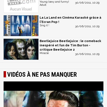
Young (sexy and funny)
30/06/2011, 10:29
Adult
La La Land en Cinéma Karaoké grâce à
l'Ecran Pop !
Sing it !
30/06/2011, 10:29
Beetlejuice Beetlejuice : le comeback
inespéré et fun de Tim Burton -
critique Beetlejuice 2
Miracle
30/06/2011, 10:29
VIDÉOS À NE PAS MANQUER