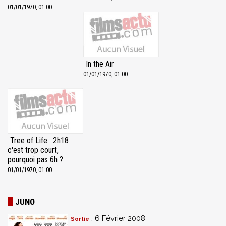
01/01/1970, 01:00
In the Air
01/01/1970, 01:00
Tree of Life : 2h18
c'est trop court,
pourquoi pas 6h ?
01/01/1970, 01:00
JUNO
: 6 Février 2008
Sortie