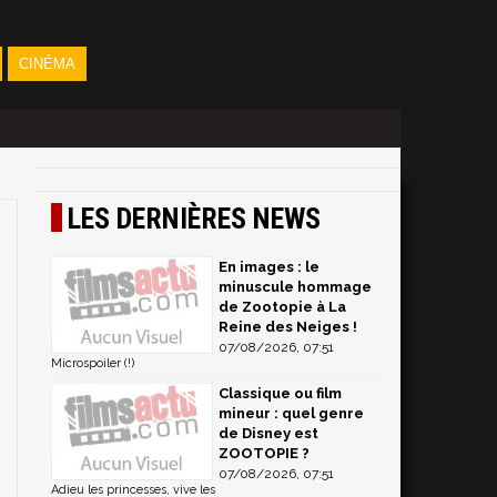
CINÉMA
LES DERNIÈRES NEWS
En images : le
minuscule hommage
de Zootopie à La
Reine des Neiges !
07/08/2026, 07:51
Microspoiler (!)
Classique ou film
mineur : quel genre
de Disney est
ZOOTOPIE ?
07/08/2026, 07:51
Adieu les princesses, vive les