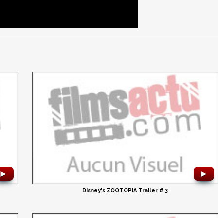
►
►
Disney's ZOOTOPIA Trailer # 3