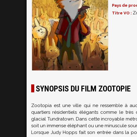
Pays de pro
Z
Titre VO :
SYNOPSIS DU FILM ZOOTOPIE
Zootopia est une ville qui ne ressemble à auc
quartiers résidentiels élégants comme le très
glacial Tundratown. Dans cette incroyable métr
soit un immense éléphant ou une minuscule souri
Lorsque Judy Hopps fait son entrée dans la polic