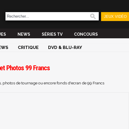
JEUX VIDÉO
UES
NEWS
SÉRIES TV
CONCOURS
EWS
CRITIQUE
DVD & BLU-RAY
 et Photos 99 Francs
es, photos de tournage ou encore fonds d'ecran de 99 Francs