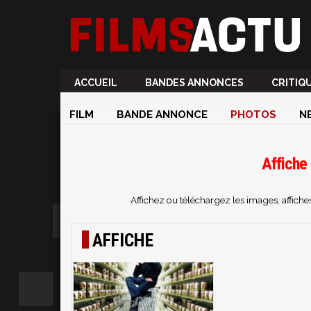
ACCUEIL
BANDES ANNONCES
CRITIQ
FILM
BANDE ANNONCE
PHOTOS
N
Affiche
Affichez ou téléchargez les images, affich
AFFICHE