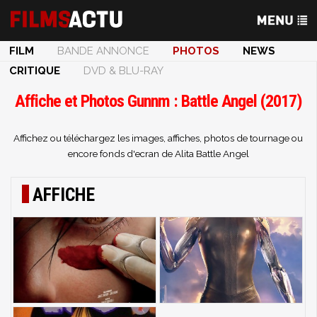
FILM
BANDE ANNONCE
PHOTOS
NEWS
CRITIQUE
DVD & BLU-RAY
Affiche et Photos Gunnm : Battle Angel (2017)
Affichez ou téléchargez les images, affiches, photos de tournage ou
encore fonds d'ecran de Alita Battle Angel
AFFICHE