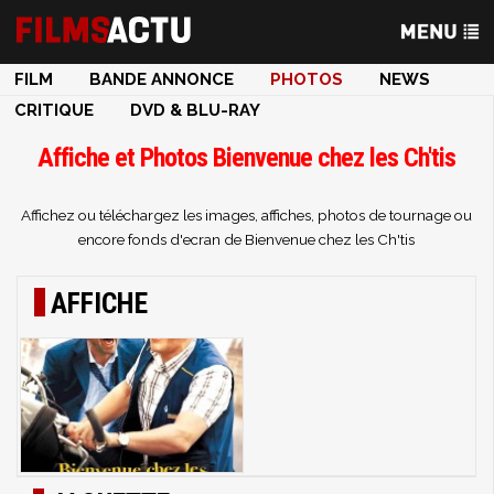
FILM
BANDE ANNONCE
PHOTOS
NEWS
CRITIQUE
DVD & BLU-RAY
Affiche et Photos Bienvenue chez les Ch'tis
Affichez ou téléchargez les images, affiches, photos de tournage ou
encore fonds d'ecran de Bienvenue chez les Ch'tis
AFFICHE