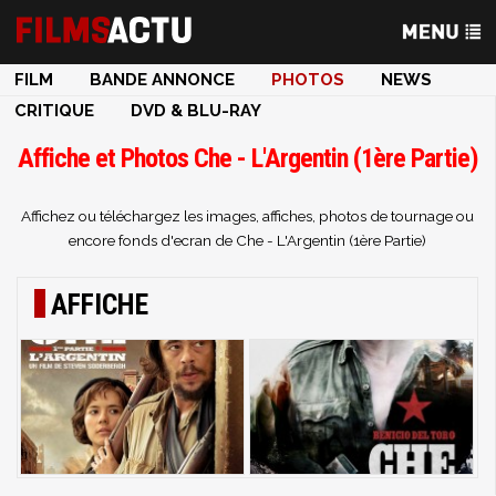
FILM
BANDE ANNONCE
PHOTOS
NEWS
CRITIQUE
DVD & BLU-RAY
Affiche et Photos Che - L'Argentin (1ère Partie)
Affichez ou téléchargez les images, affiches, photos de tournage ou
encore fonds d'ecran de Che - L'Argentin (1ère Partie)
AFFICHE