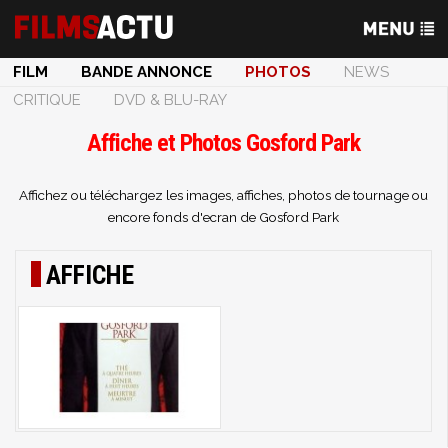
FILM
BANDE ANNONCE
PHOTOS
NEWS
CRITIQUE
DVD & BLU-RAY
Affiche et Photos Gosford Park
Affichez ou téléchargez les images, affiches, photos de tournage ou
encore fonds d'ecran de Gosford Park
AFFICHE